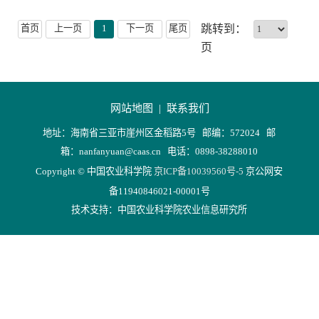
首页
上一页
1
下一页
尾页
跳转到：
页
网站地图 |
联系我们
地址：海南省三亚市崖州区金稻路5号 邮编：572024 邮
箱：nanfanyuan@caas.cn 电话：0898-38288010
Copyright © 中国农业科学院
京ICP备10039560号-5
京公网安
备11940846021-00001号
技术支持：中国农业科学院农业信息研究所