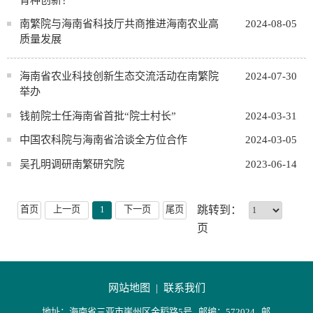
南繁院与海南省科技厅共商推进海南农业高
2024-08-05
质量发展
海南省农业科技创新生态交流活动在南繁院
2024-07-30
举办
钱前院士任海南省首批“院士村长”
2024-03-31
中国农科院与海南省洽谈全方位合作
2024-03-05
吴孔明调研南繁研究院
2023-06-14
首页
上一页
1
下一页
尾页
跳转到：
页
网站地图 |
联系我们
地址：海南省三亚市崖州区金稻路5号 邮编：572024 邮