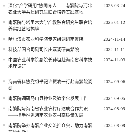
深化“产学研用”协同育人——南繁院与河北
2025-03-24
农业大学共建研究生联合培养实践基地
南繁院与塔里木大学产教融合研究生联合培
2025-01-12
养实践基地揭牌
哈尔滨市农业科学院专家组调研南繁院
2024-11-14
科技部国合司副司长庄嘉调研南繁院
2024-11-11
中国农业科学院副院长孙坦赴海南省科学技
2024-11-03
术厅调研
海南省科协党组书记许振凌一行赴南繁院调
2024-09-06
研
南繁院调研马山县种业及数字化发展工作
2024-09-05
南繁院与海南省农业农村厅达成合作共识
2024-08-09
——携手推进海南农业农村高质量发展
南繁院举办南繁产业交流推介会，助力南繁
2024-08-09
育种创新！