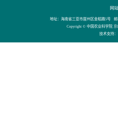
网站
地址：海南省三亚市崖州区金稻路5号 邮编：57202
Copyright © 中国农业科学院
京I
技术支持：