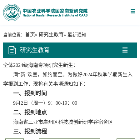
首页
研究生教育
当前位置：
»
» 最新通知
研究生教育
全体2024级海南专项研究生新生：
满“新”欢喜，如约而至。为做好2024年秋季学期新生入
学报到工作，现将有关事项通知如下：
一、报到时间
9月2日（周一）
9：00-19：00
二、
报到
地点
海南省三亚市崖州区科技城创新研学谷宿舍区
三、
报到
流程