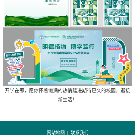
开学在即，愿你怀着饱满的热情踏进期待已久的校园，迎接
新生活！
网站地图 |
联系我们