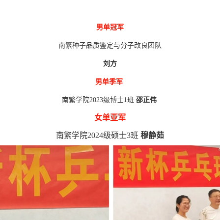
男单冠军
南繁种子品质鉴定与分子改良团队
刘方
男单季军
南繁学院2023级博士1班
邵正伟
女单亚军
南繁学院2024级硕士3班
穆静茹