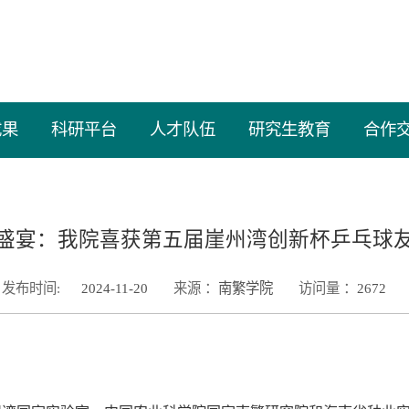
成果
科研平台
人才队伍
研究生教育
合作
盛宴：我院喜获第五届崖州湾创新杯乒乓球
发布时间:
2024-11-20
来源 ：
南繁学院
访问量 ：
2672