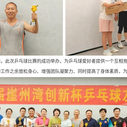
情。此次乒乓球比赛的成功举办，为乒乓球爱好者提供一个互相
的工作之余放松身心、增强团队凝聚力、同时提高了身体素质，