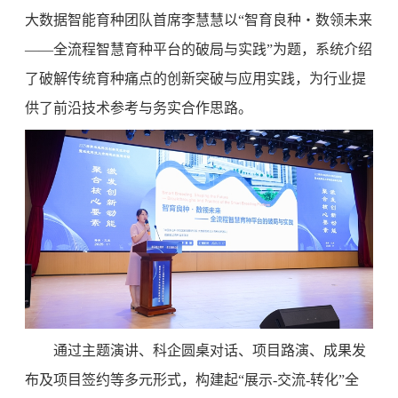
大数据智能育种团队首席李慧慧以“智育良种・数领未来
——全流程智慧育种平台的破局与实践”为题，系统介绍
了破解传统育种痛点的创新突破与应用实践，为行业提
供了前沿技术参考与务实合作思路。
通过主题演讲、科企圆桌对话、项目路演、成果发
布及项目签约等多元形式，构建起“展示-交流-转化”全