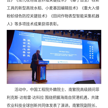
台》《现代牧场智慧养殖关键技术》《基于自主产权新
工具的新型高效水稻、小麦基因编辑技术》《重大入侵
粉蚧绿色防控关键技术》《田间作物表型智能采集机器
人》等多项技术成果获得表彰。
活动中，中国工程院外籍院士、南繁院高级顾问菲
利克斯·达帕雷·达科拉 围绕把握海南自贸港机遇，共建
农业科技全球创新共同体发表了演讲。南繁院副院长、