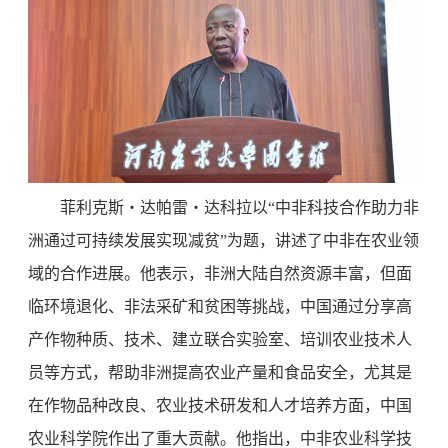
菲利克斯・达帕雷・达科拉以“中非科技合作助力非
洲通过可持续发展实现减贫”为题，讲述了中非在农业领
域的合作进展。他表示，非洲大陆自然资源丰富，但面
临环境退化、非法采矿和贫困等挑战，中国通过分享高
产作物种质、技术、建立联合实验室、培训农业技术人
员等方式，帮助非洲提高农业产量和食品安全，尤其是
在作物品种改良、农业技术研发和人才培养方面，中国
农业科学院作出了重大贡献。他指出，中非农业科学技