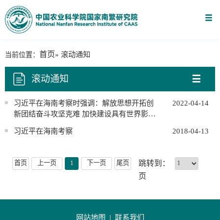
首页
当前位置：
» 滚动通知
滚动通知
习近平在海南考察时强调：解放思想开拓创
2022-04-14
新团结奋斗攻坚克难 加快建设具有世界影响
力的中国特色自由贸易港
习近平在海南考察
2018-04-13
首页
上一页
1
下一页
尾页
跳转到：
页
网站地图 |
联系我们