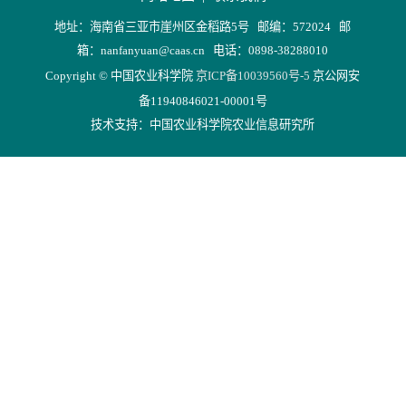
地址：海南省三亚市崖州区金稻路5号 邮编：572024 邮
箱：nanfanyuan@caas.cn 电话：0898-38288010
Copyright © 中国农业科学院
京ICP备10039560号-5
京公网安
备11940846021-00001号
技术支持：中国农业科学院农业信息研究所