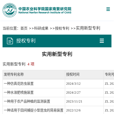
实用新型专利
当前位置：
首页
科研成果
授权专利
授权专利
实用新型专利
实用新型专利
4 项
发明专利名称
授权时间
专利
一种仿真花防虫装置
2024/3/12
ZL 20
一种水溶肥喷施装置
2024/2/27
ZL 20
一种用于农产品种植的监测装置
2023/11/21
ZL 20
一种适用于田间捕捉小型昆虫的简易装置
2022/12/6
ZL 20