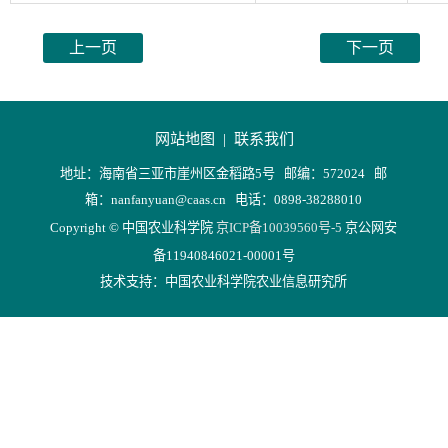
上一页
下一页
网站地图 |
联系我们
地址：海南省三亚市崖州区金稻路5号 邮编：572024 邮
箱：nanfanyuan@caas.cn 电话：0898-38288010
Copyright © 中国农业科学院
京ICP备10039560号-5
京公网安
备11940846021-00001号
技术支持：中国农业科学院农业信息研究所