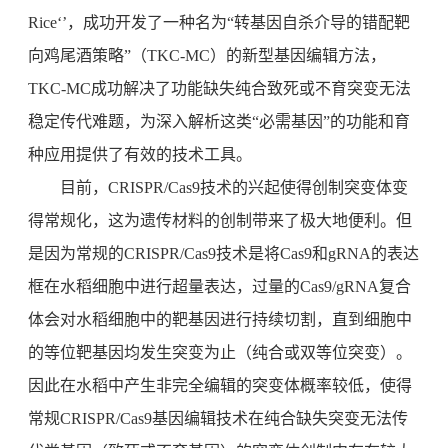
Rice‘’，成功开发了一种名为“转基因自杀介导的错配靶
向鸡尾酒策略”（TKC-MC）的新型基因编辑方法，
TKC-MC成功解决了功能缺失纯合致死或不育突变无法
稳定传代难题，为深入解析这类“必需基因”的功能和育
种应用提供了有效的技术工具。
目前，CRISPR/Cas9技术的兴起使得创制突变体变
得常规化，这为遗传材料的创制带来了极大地便利。但
是因为常规的CRISPR/Cas9技术是将Cas9和gRNA的表达
框在水稻细胞中进行超量表达，过量的Cas9/gRNA复合
体会对水稻细胞中的靶基因进行持续切割，直到细胞中
的等位靶基因均发生突变为止（纯合或双等位突变）。
因此在水稻中产生非完全编辑的突变体概率较低，使得
常规CRISPR/Cas9基因编辑技术在纯合缺失突变无法传