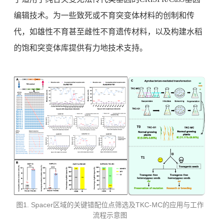
编辑技术。为一些致死或不育突变体材料的创制和传
代，如雄性不育甚至雌性不育遗传材料，以及构建水稻
的饱和突变体库提供有力地技术支持。
1. Spacer
TKC-MC
图
区域的关键错配位点筛选及
的应用与工作
流程示意图