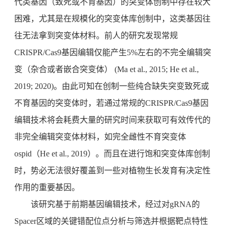
代类基因（致死或不育基因）的突变体创制中存在较大
困难，尤其是在规模化的突变体库创制中，这类基因往
往无法拿到突变体材料。前人的研究发现常规
CRISPR/Cas9基因编辑仅能产生5%左右的不完全编辑突
变（杂合或者嵌合突变体） (Ma et al., 2015; He et al.,
2019; 2020)。由此可知在创制一些纯合缺失突变致死或
不育基因的突变体时，若通过常规的CRISPR/Cas9基因
编辑技术将会耗费大量的研究时间来获取可有效传代的
非完全编辑突变体材料，如完全雌性不育突变体
ospid（He et al., 2019）。而且在进行饱和突变体库创制
时，势必无法很好覆盖到一些对植物生长发育有决定性
作用的重要基因。
该研究基于前期基因编辑技术，经过对gRNA的
Spacer区域的关键错配位点分析与筛选并根据靶点特性