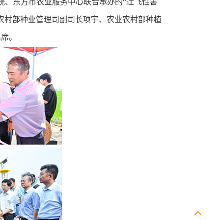
院、东方市农业服务中心联合承办的“迁飞性害
农村部种业管理司副司长项宇、农业农村部种植
出席。