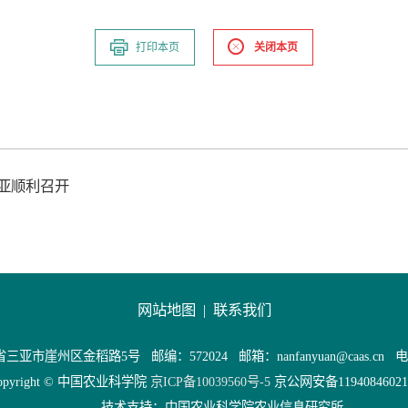
打印本页
关闭本页
亚顺利召开
网站地图 |
联系我们
亚市崖州区金稻路5号 邮编：572024 邮箱：nanfanyuan@caas.cn 电话：
opyright © 中国农业科学院
京ICP备10039560号-5
京公网安备11940846021
技术支持：中国农业科学院农业信息研究所