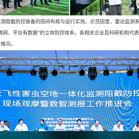
监测阻截防控装备的田间布局与运行实效。示范田里，雷达监测
诱网、平台有数据”的立体防控体系。各相关企业及科研机构代
用情况。