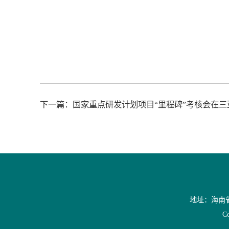
下一篇：
国家重点研发计划项目“里程碑”考核会在三
地址：海南省三
C