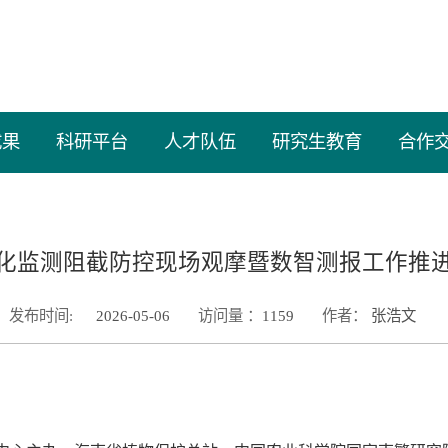
成果
科研平台
人才队伍
研究生教育
合作
化监测阻截防控现场观摩暨数智测报工作推
发布时间:
2026-05-06
访问量 ：
1159
作者：
张浩文