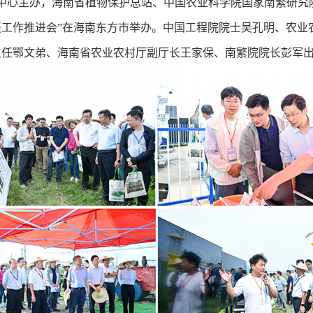
服务中心主办，海南省植物保护总站、中国农业科学院国家南繁研究
工作推进会”在海南东方市举办。中国工程院院士吴孔明、农业
主任鄂文弟、海南省农业农村厅副厅长王家保、南繁院院长彭军