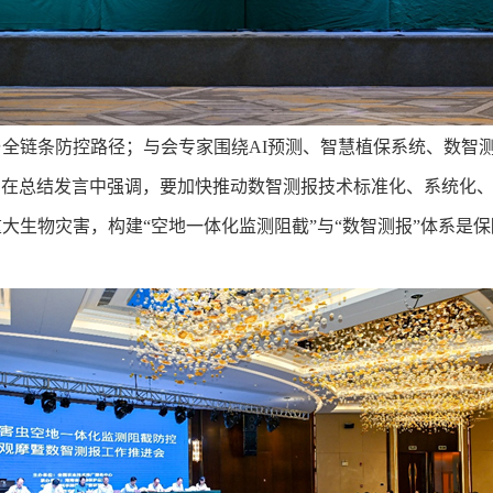
全链条防控路径；与会专家围绕AI预测、智慧植保系统、数智
文弟在总结发言中强调，要加快推动数智测报技术标准化、系统化
大生物灾害，构建“空地一体化监测阻截”与“数智测报”体系是
。