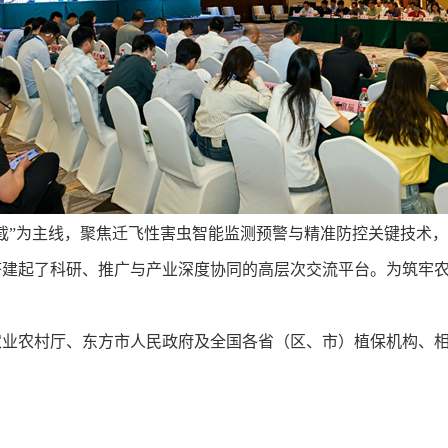
截”为主线，聚焦迁飞性害虫智能监测预警与精准防控关键技术
搭建起了科研、推广与产业深度协同的高层次交流平台。为筑牢
业农村厅、东方市人民政府及全国各省（区、市）植保机构、相