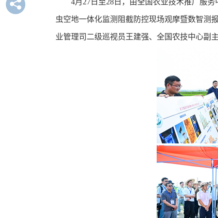
4月27日至28日，由全国农业技术推广
虫空地一体化监测阻截防控现场观摩暨数智测报
业管理司二级巡视员王建强、全国农技中心副