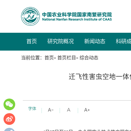
首页
研究院概况
新闻动态
科研
当前位置：
»
» 综合动态
首页
首页栏目
迁飞性害虫空地一体
字体