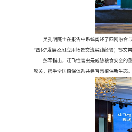
吴孔明院士在报告中系统阐述了四网融合与
“四化”发展及AI应用场景交流实践经验；鄂
彭军指出，迁飞性害虫是威胁粮食安全的重
攻关，携手全国植保体系共建智慧植保新生态