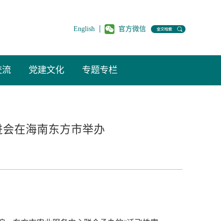
English
官方微信
交流
党建文化
专题专栏
进会在海南东方市举办