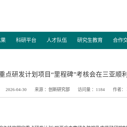
成果
科研平台
人才队伍
研究生教育
合作
重点研发计划项目“里程碑”考核会在三亚顺
2026-04-30
来源 ：
创新研究部
访问量 ：
1184
作者：