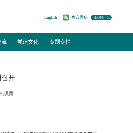
English
官方微信
交流
党建文化
专题专栏
利召开
韩佩佩