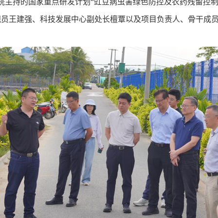
究院主持的国家重点研发计划“豇豆病虫害绿色防控及农药残留控制
员王建强、科技发展中心副处长檀覃以及项目负责人、骨干成员