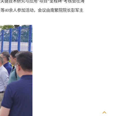
关键技术研究与应用”项目“里程碑”考核会在海
等40余人参加活动，会议由南繁院院长彭军主