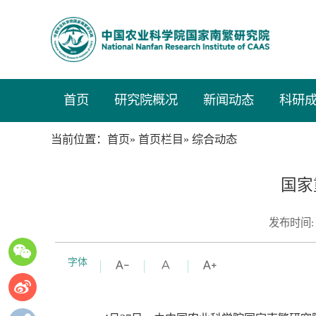
首页
研究院概况
新闻动态
科研
当前位置：
»
» 综合动态
首页
首页栏目
国家
发布时间:
字体