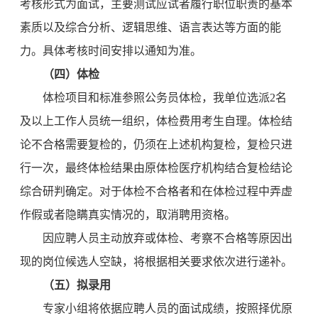
考核形式为面试，主要测试应试者履行职位职责的基本
素质以及综合分析、逻辑思维、语言表达等方面的能
力。具体考核时间安排以通知为准。
（四）体检
体检项目和标准参照公务员体检，我单位选派2名
及以上工作人员统一组织，体检费用考生自理。体检结
论不合格需要复检的，仍须在上述机构复检，复检只进
行一次，最终体检结果由原体检医疗机构结合复检结论
综合研判确定。对于体检不合格者和在体检过程中弄虚
作假或者隐瞒真实情况的，取消聘用资格。
因应聘人员主动放弃或体检、考察不合格等原因出
现的岗位候选人空缺，将根据相关要求依次进行递补。
（五）拟录用
专家小组将依据应聘人员的面试成绩，按照择优原