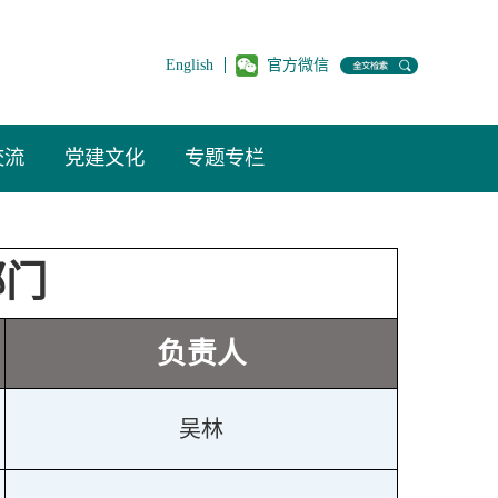
English
官方微信
交流
党建文化
专题专栏
部门
负责人
吴林