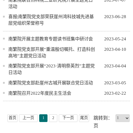
活动
喜报|南繁院党支部荣获崖州湾科技城先进基
2023-06-28
层党组织荣誉称号
南繁院开展主题教育专题读书班集中研讨会
2023-05-24
南繁院党支部开展“重温殷切嘱托、打造科创
2023-04-10
高地”主题党日活动
南繁院党支部开展“2023·清明祭英烈”主题党
2023-04-04
日活动
南繁院党支部赴崖州古城开展联合党日活动
2023-03-05
南繁院召开2022年度民主生活会
2023-02-22
首页
上一页
1
2
下一页
尾页
跳转到：
页