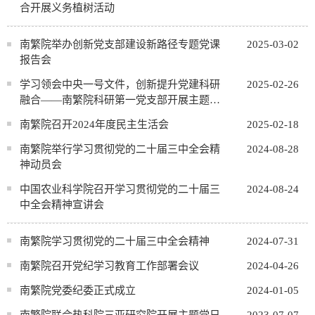
合开展义务植树活动
南繁院举办创新党支部建设新路径专题党课
2025-03-02
报告会
学习领会中央一号文件，创新提升党建科研
2025-02-26
融合——南繁院科研第一党支部开展主题党
日活动
南繁院召开2024年度民主生活会
2025-02-18
南繁院举行学习贯彻党的二十届三中全会精
2024-08-28
神动员会
中国农业科学院召开学习贯彻党的二十届三
2024-08-24
中全会精神宣讲会
南繁院学习贯彻党的二十届三中全会精神
2024-07-31
南繁院召开党纪学习教育工作部署会议
2024-04-26
南繁院党委纪委正式成立
2024-01-05
南繁院联合热科院三亚研究院开展主题党日
2023-07-07