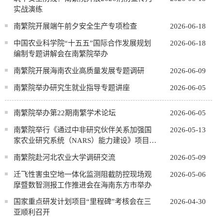
实战演练
南繁院开展端午前夕安全生产专项检查
2026-06-18
中国农业科学院“十五五”国际合作发展规划
2026-06-18
编制专题讲解会在南繁院举办
南繁院开展海南农业高质量发展专题调研
2026-06-09
南繁院举办研究生就业指导专题讲座
2026-06-05
南繁院举办第22期南繁学术论坛
2026-06-05
南繁院举行《通过中非研究伙伴关系加强国
2026-05-13
家农业研究系统（NARS）能力建设》项目考
核会
南繁院赴河北农业大学调研交流
2026-05-09
迁飞性害虫空地一体化监测阻截防控现场观
2026-05-06
摩暨数智测报工作推进会在海南东方市举办
国家重点研发计划项目“里程碑”考核会在三
2026-04-30
亚顺利召开