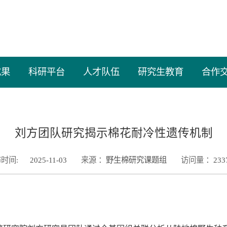
成果
科研平台
人才队伍
研究生教育
合作
刘方团队研究揭示棉花耐冷性遗传机制
时间:
2025-11-03
来源 ：
野生棉研究课题组
访问量 ：
233