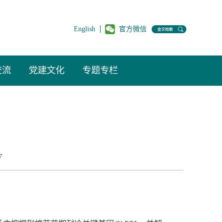
English
官方微信
交流
党建文化
专题专栏
7