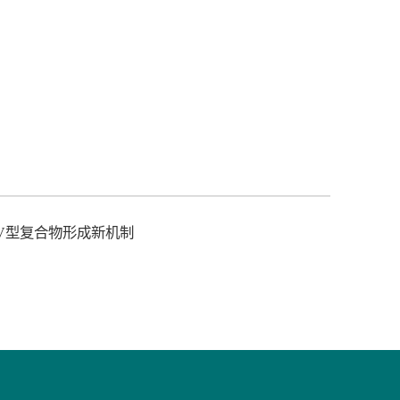
放与V型复合物形成新机制