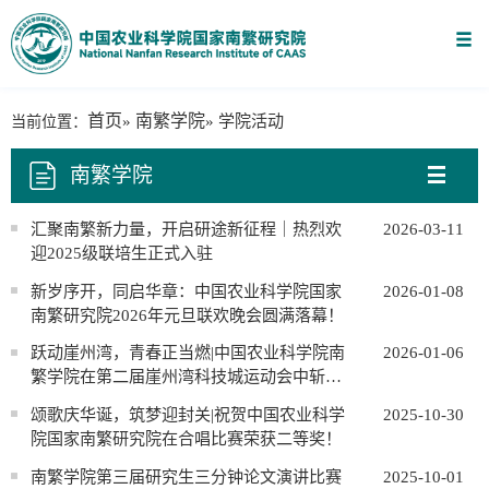
首页
南繁学院
当前位置：
»
» 学院活动
南繁学院
汇聚南繁新力量，开启研途新征程｜热烈欢
2026-03-11
迎2025级联培生正式入驻
新岁序开，同启华章：中国农业科学院国家
2026-01-08
南繁研究院2026年元旦联欢晚会圆满落幕！
跃动崖州湾，青春正当燃|中国农业科学院南
2026-01-06
繁学院在第二届崖州湾科技城运动会中斩获
佳绩！
颂歌庆华诞，筑梦迎封关|祝贺中国农业科学
2025-10-30
院国家南繁研究院在合唱比赛荣获二等奖！
南繁学院第三届研究生三分钟论文演讲比赛
2025-10-01