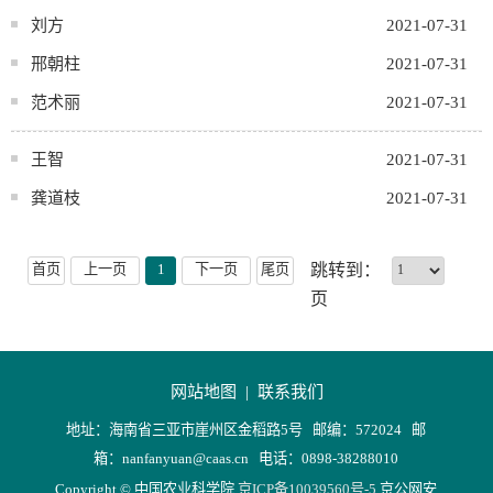
刘方
2021-07-31
邢朝柱
2021-07-31
范术丽
2021-07-31
王智
2021-07-31
龚道枝
2021-07-31
首页
上一页
1
下一页
尾页
跳转到：
页
网站地图 |
联系我们
地址：海南省三亚市崖州区金稻路5号 邮编：572024 邮
箱：nanfanyuan@caas.cn 电话：0898-38288010
Copyright © 中国农业科学院
京ICP备10039560号-5
京公网安